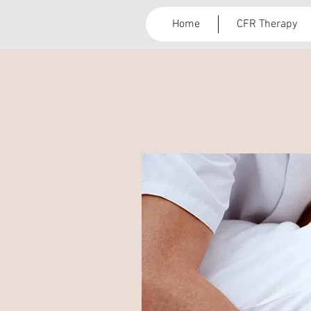
Home
CFR Therapy