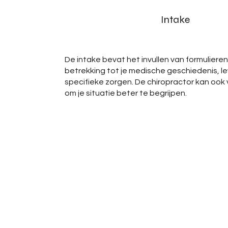
Intake
De intake bevat het invullen van formuliere
betrekking tot je medische geschiedenis, lev
specifieke zorgen. De chiropractor kan ook 
om je situatie beter te begrijpen.