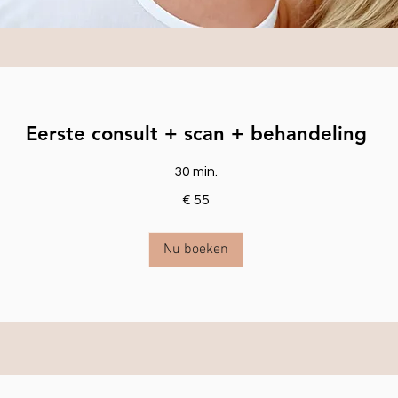
Eerste consult + scan + behandeling
30 min.
€ 55
Nu boeken