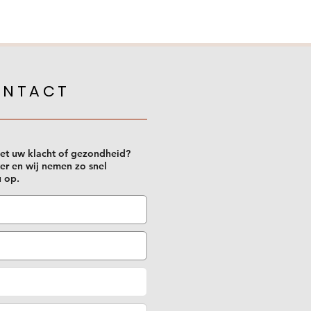
ONTACT
et uw klacht of gezondheid?
er en wij nemen zo snel
u op.