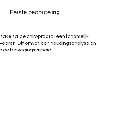
Eerste beoordeling
ntake zal de chiropractor een lichamelijk
voeren. Dit omvat een houdingsanalyse en
n de bewegingsvrijheid.