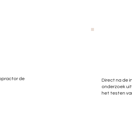
ropractor de
Direct na de i
onderzoek uit
het testen va