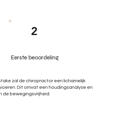
2
Eerste beoordeling
ntake zal de chiropractor een lichamelijk
voeren. Dit omvat een houdingsanalyse en
n de bewegingsvrijheid.